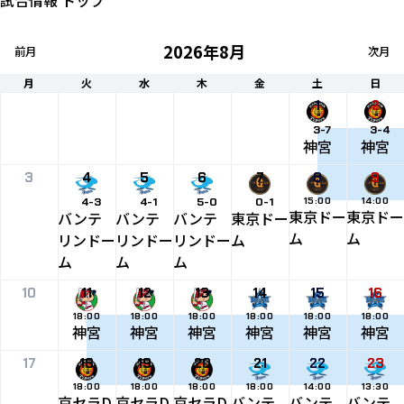
試合情報 トップ
2026年8月
前月
次月
月
火
水
木
金
土
日
1
2
3-7
3-4
神宮
神宮
3
4
5
6
7
8
9
4-3
4-1
5-0
0-1
15:00
14:00
東京ドー
東京ドー
バンテ
バンテ
バンテ
東京ドー
ム
ム
リンドー
リンドー
リンドー
ム
ム
ム
ム
10
11
12
13
14
15
16
18:00
18:00
18:00
18:00
18:00
18:00
神宮
神宮
神宮
神宮
神宮
神宮
17
18
19
20
21
22
23
18:00
18:00
18:00
18:00
14:00
13:30
京セラD
京セラD
京セラD
バンテ
バンテ
バンテ