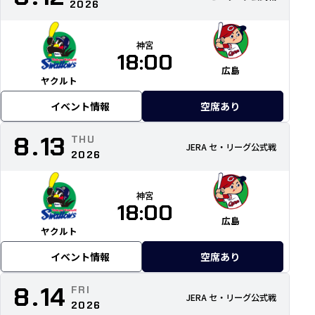
2026
神宮
18:00
広島
ヤクルト
イベント情報
空席あり
8
.
13
THU
JERA セ・リーグ公式戦
2026
神宮
18:00
広島
ヤクルト
イベント情報
空席あり
8
.
14
FRI
JERA セ・リーグ公式戦
2026