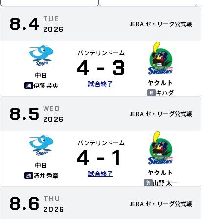
8
.
4
TUE
JERA セ・リーグ公式戦
2026
バンテリンドーム
4
3
-
中日
ヤクルト
試合終了
伊藤 茉央
勝
キハダ
負
8
.
5
WED
JERA セ・リーグ公式戦
2026
バンテリンドーム
4
1
-
中日
ヤクルト
試合終了
涌井 秀章
勝
山野 太一
負
8
.
6
THU
JERA セ・リーグ公式戦
2026